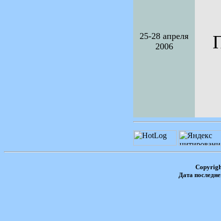
25-28 апреля
2006
Copyrig
Дата последне