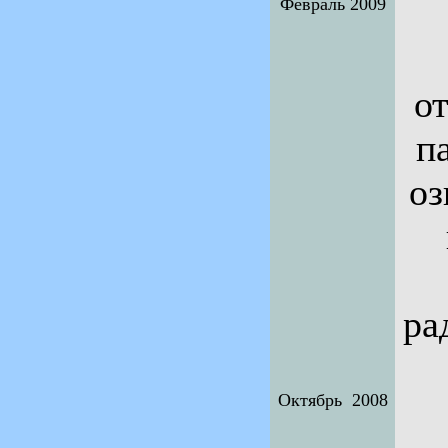
Февраль 2009
о
п
оз
ра
Октябрь 2008