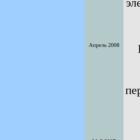
эл
Апрель 2008
пе