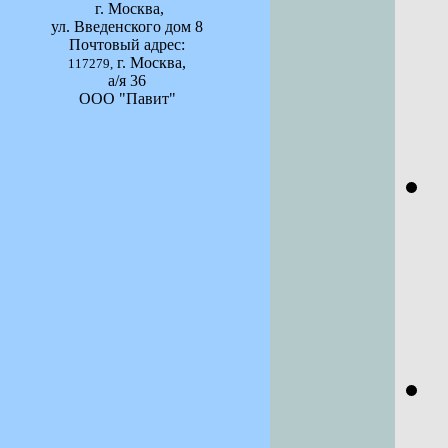
г. Москва,
ул. Введенского дом 8
Почтовый адрес:
г. Москва,
117279,
а/я 36
ООО "Павит"