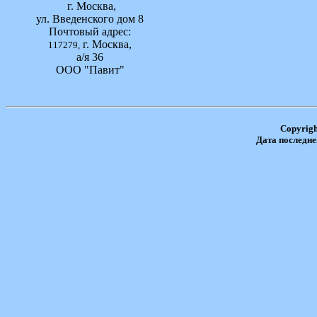
г. Москва,
ул. Введенского дом 8
Почтовый адрес:
г. Москва,
117279,
а/я 36
ООО "Павит"
Copyrig
Дата последне