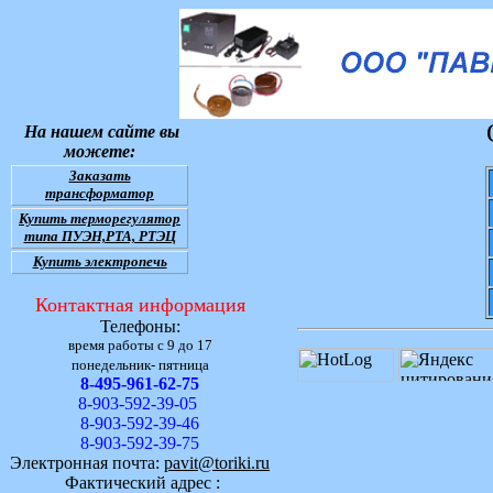
На нашем сайте вы
можете:
Заказать
трансформатор
Купить терморегулятор
типа ПУЭН,РТА, РТЭЦ
Купить электропечь
Контактная информация
Телефоны:
время работы с 9 до 17
понедельник- пятница
8-495-961-62-75
8-903-592-39-05
8-903-592-39-46
8-903-592-39-75
Электронная почта:
pavit@toriki.ru
Фактический адрес :